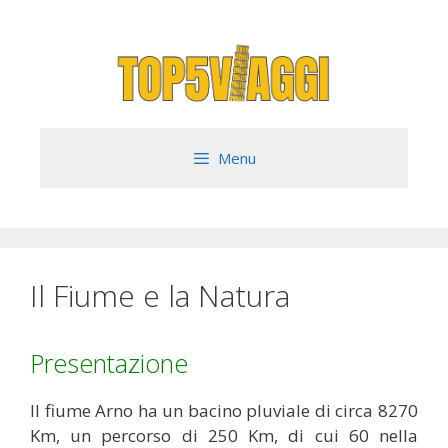
Vai
al
contenuto
Menu
Il Fiume e la Natura
Presentazione
Il fiume Arno ha un bacino pluviale di circa 8270
Km, un percorso di 250 Km, di cui 60 nella