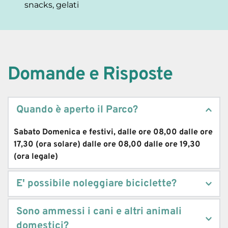
snacks, gelati
Domande e Risposte
Quando è aperto il Parco?
Sabato Domenica e festivi, dalle ore 08,00 dalle ore 
17,30 (ora solare) dalle ore 08,00 dalle ore 19,30 
(ora legale)
E' possibile noleggiare biciclette?
Sì, presso il Centro Visite San Rossore località Cascine 
Sono ammessi i cani e altri animali 
Vecchie nei giorni di apertura al pubblico
domestici?