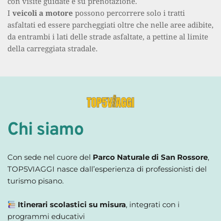
con visite guidate e su prenotazione.
I 
veicoli a motore
 possono percorrere solo i tratti 
asfaltati ed essere parcheggiati oltre che nelle aree adibite, 
da entrambi i lati delle strade asfaltate, a pettine al limite 
della carreggiata stradale. 
Chi siamo
Con sede nel cuore del 
Parco Naturale di San Rossore
, 
TOP5VIAGGI nasce dall’esperienza di professionisti del 
turismo pisano.
Itinerari scolastici su misura
, integrati con i 
programmi educativi