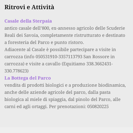
Ritrovi e Attività 
Casale della Sterpaia
antico casale dell’800, ex-annesso agricolo delle Scuderie 
Reali dei Savoia, completamente ristrutturato e destinato 
a foresteria del Parco e punto ristoro.
Adiacente al Casale è possibile partecipare a visite in 
carrozza (info 050531910-3357113793 San Rossore in 
carrozza) e visite a cavallo (Equitiamo 338.3662431-
330.778623)
La Bottega del Parco
vendita di prodotti biologici e a produzione biodinamica, 
anche delle aziende agricole del parco, dalla pasta 
biologica al miele di spiaggia, dal pinolo del Parco, alle 
carni ed agli ortaggi. Per prenotazioni: 050820225