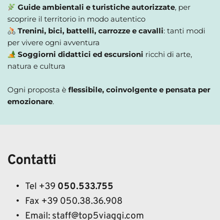
Guide ambientali e turistiche autorizzate
, per 
scoprire il territorio in modo autentico
Trenini, bici, battelli, carrozze e cavalli
: tanti modi 
per vivere ogni avventura
Soggiorni didattici ed escursioni
 ricchi di arte, 
natura e cultura
Ogni proposta è 
flessibile, coinvolgente e pensata per 
emozionare
.
Contatti
Tel +39 
050.533.755 
Fax +39 050.38.36.908
Email: staff@top5viaggi.com