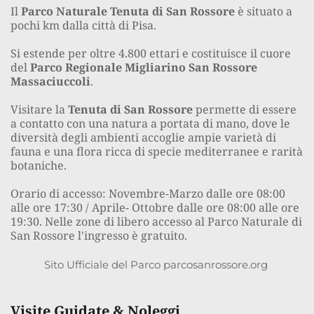
Il 
Parco Naturale Tenuta di San Rossore
 è situato a 
pochi km dalla città di Pisa.
Si estende per oltre 4.800 ettari e costituisce il cuore 
del 
Parco Regionale Migliarino San Rossore 
Massaciuccoli
.
Visitare la 
Tenuta di San Rossore 
permette di essere 
a contatto con una natura a portata di mano, dove le 
diversità degli ambienti accoglie ampie varietà di 
fauna e una flora ricca di specie mediterranee e rarità 
botaniche.
Orario di accesso: Novembre-Marzo dalle ore 08:00 
alle ore 17:30 / Aprile- Ottobre dalle ore 08:00 alle ore 
19:30. Nelle zone di libero accesso al Parco Naturale di 
San Rossore l'ingresso è gratuito.
Sito Ufficiale del Parco 
parcosanrossore.org
Visite Guidate & Noleggi